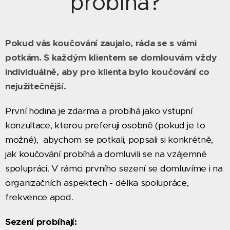
probíhá?
Pokud vás koučování zaujalo, ráda se s vámi
potkám. S každým klientem se domlouvám vždy
individuálně, aby pro klienta bylo koučování co
nejužitečnější.
První hodina je zdarma a pr
o
bíhá jako vstupní
konzultace, kterou preferuji osobně (pokud je to
možné), abychom se potkali, popsali si konkrétně,
jak koučování probíhá a domluvili se na vzájemné
spolupráci. V rámci prvního sezení se domluvíme i na
organizačních aspektech - délka spolupráce,
frekvence apod.
Sezení probíhají: