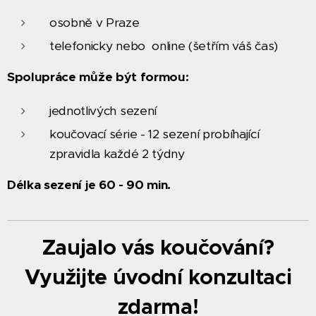
osobně v Praze
telefonicky nebo online (šetřím váš čas)
Spolupráce může být formou:
jednotlivých sezení
koučovací série - 12 sezení probíhající
zpravidla každé 2 týdny
Délka sezení je 60 - 90 min.
Zaujalo vás koučování?
Využijte úvodní konzultaci
zdarma!